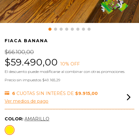
FIACA BANANA
$66.100,00
$59.490,00
10
% OFF
El descuento puede modificarse al combinar con otras promociones.
Precio sin impuestos
$49.165,29
6
CUOTAS SIN INTERÉS DE
$9.915,00
Ver medios de pago
COLOR:
AMARILLO