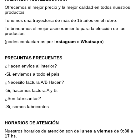
Ofrecemos el mejor precio y la mejor calidad en todos nuestros
productos.
Tenemos una trayectoria de más de 15 años en el rubro.
Te brindamos el mejor asesoramiento para la elección de tus
productos
(podes contactarnos por
Instagram
o
Whatsapp
)
PREGUNTAS FRECUENTES
¿Hacen envíos al interior?
-Si, enviamos a todo el pais
¿Necesito factura A/B Hacen?
-Si, hacemos factura A y B.
¿Son fabricantes?
-Si, somos fabricantes.
HORARIOS DE ATENCIÓN
Nuestros horarios de atención son de
lunes
a
viernes
de
9:30
a
17
hs.