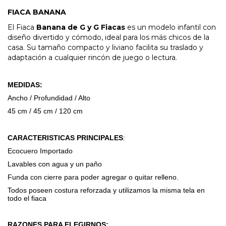
FIACA BANANA
El Fiaca
Banana de G y G Fiacas
es un modelo infantil con
diseño divertido y cómodo, ideal para los más chicos de la
casa. Su tamaño compacto y liviano facilita su traslado y
adaptación a cualquier rincón de juego o lectura.
MEDIDAS:
Ancho / Profundidad / Alto
45 cm / 45 cm / 120 cm
CARACTERISTICAS PRINCIPALES
:
Ecocuero Importado
Lavables con agua y un paño
Funda con cierre para poder agregar o quitar relleno.
Todos poseen costura reforzada y utilizamos la misma tela en
todo el fiaca
RAZONES PARA ELEGIRNOS: