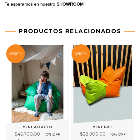
Te esperamos en nuestro
SHOWROOM
PRODUCTOS RELACIONADOS
OFERTA
OFERTA
MINI ADULTO
MINI BKF
$46.700,00
$38.900,00
10
% OFF
10
% OFF