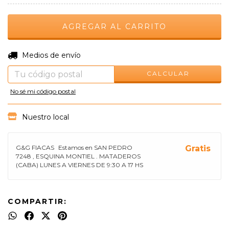
CAMBIAR CP
Entregas para el CP:
Medios de envío
CALCULAR
No sé mi código postal
Nuestro local
G&G FIACAS
Estamos en SAN PEDRO
Gratis
7248 , ESQUINA MONTIEL . MATADEROS
(CABA) LUNES A VIERNES DE 9:30 A 17 HS
COMPARTIR: