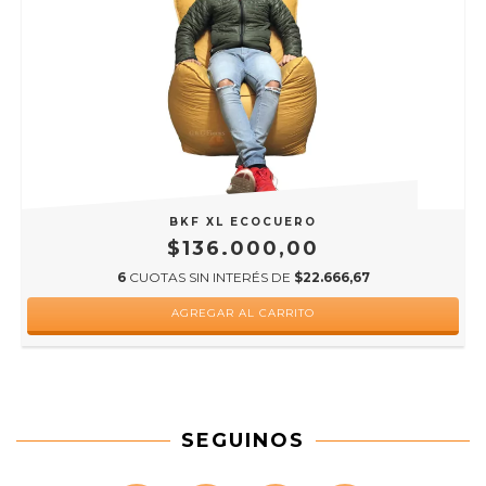
BKF XL ECOCUERO
$136.000,00
6
CUOTAS SIN INTERÉS DE
$22.666,67
AGREGAR AL CARRITO
SEGUINOS